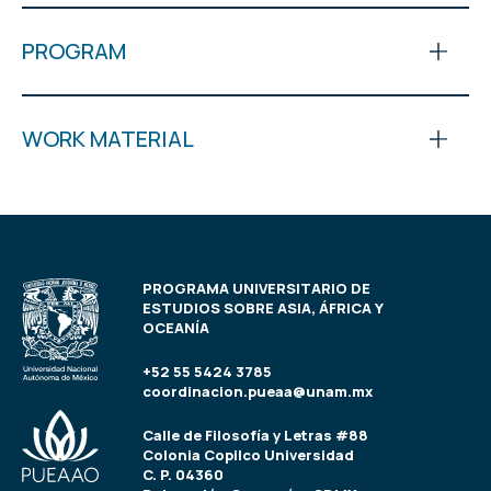
PROGRAM
WORK MATERIAL
PROGRAMA UNIVERSITARIO DE
ESTUDIOS SOBRE ASIA, ÁFRICA Y
OCEANÍA
+52 55 5424 3785
coordinacion.pueaa@unam.mx
Calle de Filosofía y Letras #88
Colonia Copilco Universidad
C. P. 04360