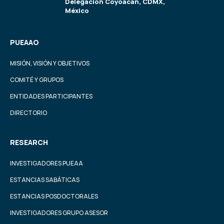
Delegación Coyoacán, CDMX,
México
PUEAAO
MISIÓN, VISIÓN Y OBJETIVOS
COMITÉ Y GRUPOS
ENTIDADES PARTICIPANTES
DIRECTORIO
RESEARCH
INVESTIGADORES PUEAA
ESTANCIAS SABÁTICAS
ESTANCIAS POSDOCTORALES
INVESTIGADORES GRUPO ASESOR