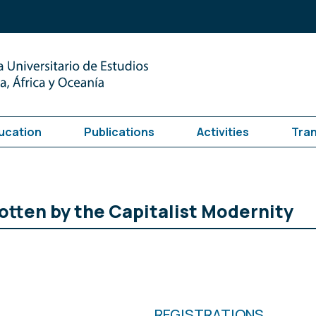
ucation
Publications
Activities
Tra
otten by the Capitalist Modernity
REGISTRATIONS