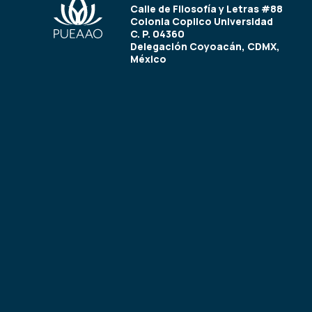
Calle de Filosofía y Letras #88
Colonia Copilco Universidad
C. P. 04360
Delegación Coyoacán, CDMX,
México