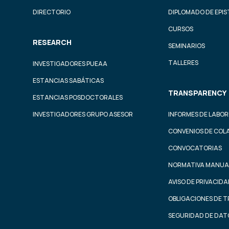
DIRECTORIO
DIPLOMADO DE EPI
CURSOS
RESEARCH
SEMINARIOS
TALLERES
INVESTIGADORES PUEAA
ESTANCIAS SABÁTICAS
TRANSPARENCY
ESTANCIAS POSDOCTORALES
INVESTIGADORES GRUPO ASESOR
INFORMES DE LABOR
CONVENIOS DE COL
CONVOCATORIAS
NORMATIVA MANUA
AVISO DE PRIVACID
OBLIGACIONES DE 
SEGURIDAD DE DAT