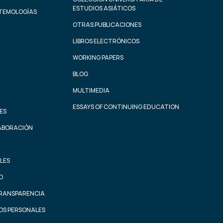
ESTUDIOS ASIÁTICOS
STEMOLOGÍAS
OTRAS PUBLICACIONES
LIBROS ELECTRÓNICOS
WORKING PAPERS
BLOG
MULTIMEDIA
ESSAYS OF CONTINUING EDUCATION
ES
ABORACIÓN
LES
AD
TRANSPARENCIA
OS PERSONALES