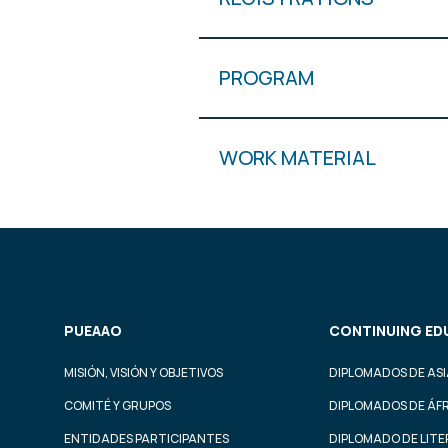
PROGRAM
WORK MATERIAL
PUEAAO
CONTINUING ED
MISIÓN, VISIÓN Y OBJETIVOS
DIPLOMADOS DE ASI
COMITÉ Y GRUPOS
DIPLOMADOS DE ÁF
ENTIDADES PARTICIPANTES
DIPLOMADO DE LIT