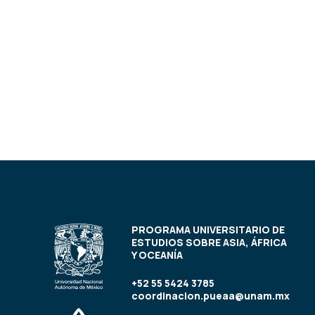
PROGRAMA UNIVERSITARIO DE
ESTUDIOS SOBRE ASIA, ÁFRICA
Y OCEANÍA
+52 55 5424 3785
coordinacion.pueaa@unam.mx