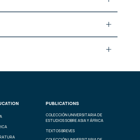
UCATION
PUBLICATIONS
COLECCIÓN UNIVERSITARIA DE
A
ESTUDIOS SOBRE ASIA Y ÁFRICA
RICA
TEXTOS BREVES
ERATURA
COLECCIÓN UNIVERSITARIA DE