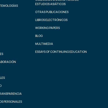
ESTUDIOS ASIÁTICOS
STEMOLOGÍAS
OTRAS PUBLICACIONES
LIBROS ELECTRÓNICOS
WORKING PAPERS
BLOG
MULTIMEDIA
ESSAYS OF CONTINUING EDUCATION
ES
ABORACIÓN
LES
AD
TRANSPARENCIA
OS PERSONALES