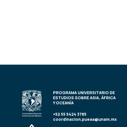
PROGRAMA UNIVERSITARIO DE
ESTUDIOS SOBRE ASIA, ÁFRICA
Y OCEANÍA
+52 55 5424 3785
coordinacion.pueaa@unam.mx