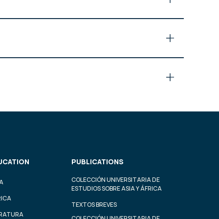
UCATION
PUBLICATIONS
COLECCIÓN UNIVERSITARIA DE
A
ESTUDIOS SOBRE ASIA Y ÁFRICA
RICA
TEXTOS BREVES
ERATURA
COLECCIÓN UNIVERSITARIA DE