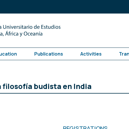
ucation
Publications
Activities
Tra
filosofía budista en India
REGISTRATIONS