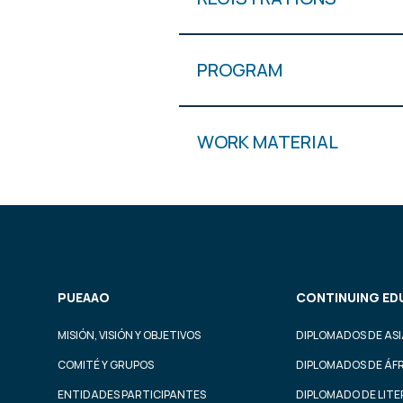
PROGRAM
WORK MATERIAL
PUEAAO
CONTINUING ED
MISIÓN, VISIÓN Y OBJETIVOS
DIPLOMADOS DE ASI
COMITÉ Y GRUPOS
DIPLOMADOS DE ÁF
ENTIDADES PARTICIPANTES
DIPLOMADO DE LIT