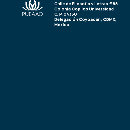
Calle de Filosofía y Letras #88
Colonia Copilco Universidad
C. P. 04360
Delegación Coyoacán, CDMX,
México