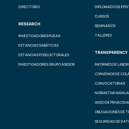
DIRECTORIO
DIPLOMADO DE EPI
CURSOS
RESEARCH
SEMINARIOS
TALLERES
INVESTIGADORES PUEAA
ESTANCIAS SABÁTICAS
TRANSPARENCY
ESTANCIAS POSDOCTORALES
INVESTIGADORES GRUPO ASESOR
INFORMES DE LABOR
CONVENIOS DE COL
CONVOCATORIAS
NORMATIVA MANUA
AVISO DE PRIVACID
OBLIGACIONES DE 
SEGURIDAD DE DAT