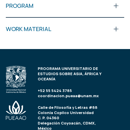
PROGRAM
WORK MATERIAL
PROGRAMA UNIVERSITARIO DE
ESTUDIOS SOBRE ASIA, ÁFRICA Y
OCEANÍA
+52 55 5424 3785
coordinacion.pueaa@unam.mx
Calle de Filosofía y Letras #88
Colonia Copilco Universidad
C. P. 04360
Delegación Coyoacán, CDMX,
México