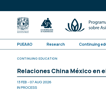
PUEAAO
Research
Continuing ed
CONTINUING EDUCATION
Relaciones China México en e
13 FEB - 07 AUG 2026
IN PROCESS