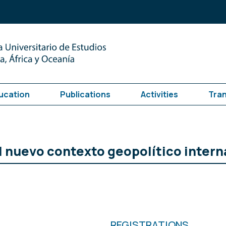
ucation
Publications
Activities
Tra
l nuevo contexto geopolítico intern
REGISTRATIONS