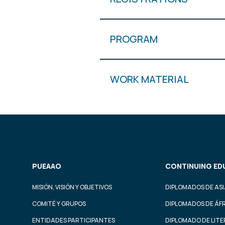
PROGRAM
WORK MATERIAL
PUEAAO
CONTINUING ED
MISIÓN, VISIÓN Y OBJETIVOS
DIPLOMADOS DE ASI
COMITÉ Y GRUPOS
DIPLOMADOS DE ÁF
ENTIDADES PARTICIPANTES
DIPLOMADO DE LIT