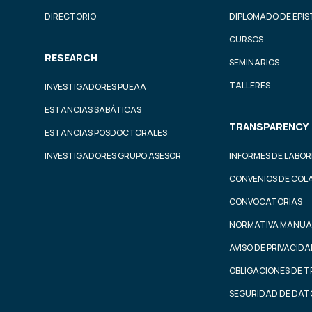
DIRECTORIO
DIPLOMADO DE EPI
CURSOS
RESEARCH
SEMINARIOS
TALLERES
INVESTIGADORES PUEAA
ESTANCIAS SABÁTICAS
TRANSPARENCY
ESTANCIAS POSDOCTORALES
INVESTIGADORES GRUPO ASESOR
INFORMES DE LABOR
CONVENIOS DE COL
CONVOCATORIAS
NORMATIVA MANUA
AVISO DE PRIVACID
OBLIGACIONES DE 
SEGURIDAD DE DAT