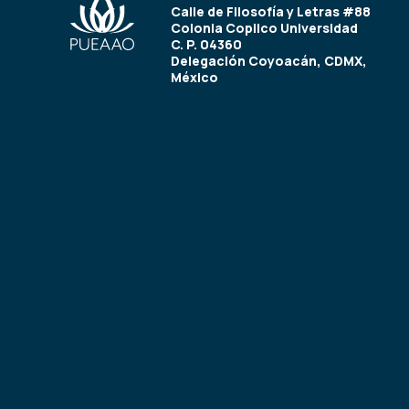
Calle de Filosofía y Letras #88
Colonia Copilco Universidad
C. P. 04360
Delegación Coyoacán, CDMX,
México