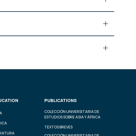
UCATION
PUBLICATIONS
COLECCIÓN UNIVERSITARIA DE
A
ESTUDIOS SOBRE ASIA Y ÁFRICA
RICA
TEXTOS BREVES
ERATURA
COLECCIÓN UNIVERSITARIA DE