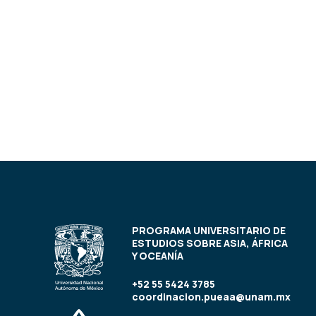
PROGRAMA UNIVERSITARIO DE
ESTUDIOS SOBRE ASIA, ÁFRICA
Y OCEANÍA
+52 55 5424 3785
coordinacion.pueaa@unam.mx