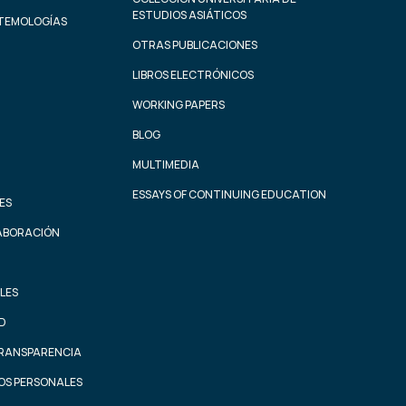
ESTUDIOS ASIÁTICOS
STEMOLOGÍAS
OTRAS PUBLICACIONES
LIBROS ELECTRÓNICOS
WORKING PAPERS
BLOG
MULTIMEDIA
ESSAYS OF CONTINUING EDUCATION
ES
ABORACIÓN
LES
AD
TRANSPARENCIA
OS PERSONALES