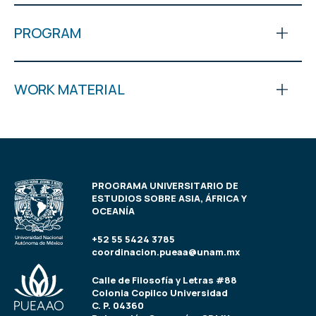
PROGRAM
WORK MATERIAL
PROGRAMA UNIVERSITARIO DE
ESTUDIOS SOBRE ASIA, ÁFRICA Y
OCEANÍA
+52 55 5424 3785
coordinacion.pueaa@unam.mx
Calle de Filosofía y Letras #88
Colonia Copilco Universidad
C. P. 04360