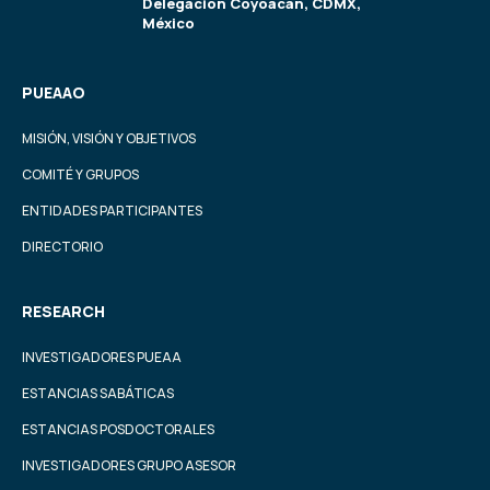
Delegación Coyoacán, CDMX,
México
PUEAAO
MISIÓN, VISIÓN Y OBJETIVOS
COMITÉ Y GRUPOS
ENTIDADES PARTICIPANTES
DIRECTORIO
RESEARCH
INVESTIGADORES PUEAA
ESTANCIAS SABÁTICAS
ESTANCIAS POSDOCTORALES
INVESTIGADORES GRUPO ASESOR