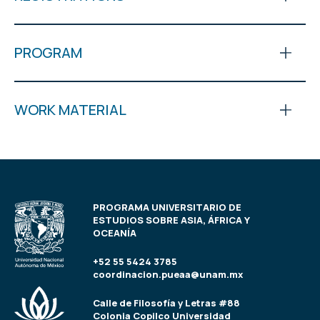
PROGRAM
WORK MATERIAL
PROGRAMA UNIVERSITARIO DE
ESTUDIOS SOBRE ASIA, ÁFRICA Y
OCEANÍA
+52 55 5424 3785
coordinacion.pueaa@unam.mx
Calle de Filosofía y Letras #88
Colonia Copilco Universidad