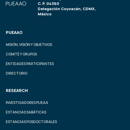
C. P. 04360
Delegación Coyoacán, CDMX,
México
PUEAAO
MISIÓN, VISIÓN Y OBJETIVOS
COMITÉ Y GRUPOS
ENTIDADES PARTICIPANTES
DIRECTORIO
RESEARCH
INVESTIGADORES PUEAA
ESTANCIAS SABÁTICAS
ESTANCIAS POSDOCTORALES