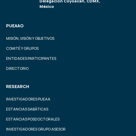
Delegación Coyoacán, CDMX,
México
PUEAAO
MISIÓN, VISIÓN Y OBJETIVOS
COMITÉ Y GRUPOS
ENTIDADES PARTICIPANTES
DIRECTORIO
RESEARCH
INVESTIGADORES PUEAA
ESTANCIAS SABÁTICAS
ESTANCIAS POSDOCTORALES
INVESTIGADORES GRUPO ASESOR