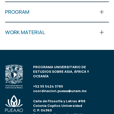
PROGRAM
WORK MATERIAL
PROGRAMA UNIVERSITARIO DE
ESTUDIOS SOBRE ASIA, ÁFRICA Y
OCEANÍA
+52 55 5424 3785
coordinacion.pueaa@unam.mx
Calle de Filosofía y Letras #88
Colonia Copilco Universidad
C. P. 04360