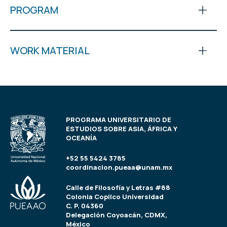
PROGRAM
WORK MATERIAL
PROGRAMA UNIVERSITARIO DE
ESTUDIOS SOBRE ASIA, ÁFRICA Y
OCEANÍA
+52 55 5424 3785
coordinacion.pueaa@unam.mx
Calle de Filosofía y Letras #88
Colonia Copilco Universidad
C. P. 04360
Delegación Coyoacán, CDMX,
México