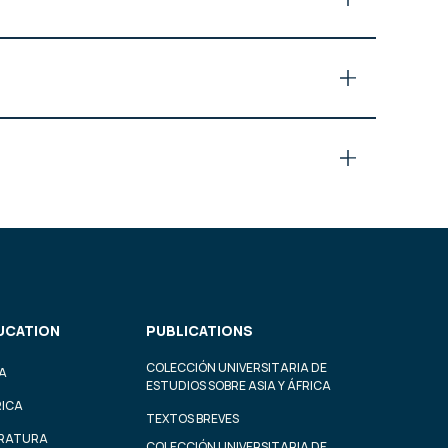
UCATION
PUBLICATIONS
COLECCIÓN UNIVERSITARIA DE
A
ESTUDIOS SOBRE ASIA Y ÁFRICA
RICA
TEXTOS BREVES
ERATURA
COLECCIÓN UNIVERSITARIA DE