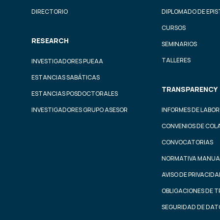
DIRECTORIO
DIPLOMADO DE EPI
CURSOS
RESEARCH
SEMINARIOS
TALLERES
INVESTIGADORES PUEAA
ESTANCIAS SABÁTICAS
TRANSPARENCY
ESTANCIAS POSDOCTORALES
INVESTIGADORES GRUPO ASESOR
INFORMES DE LABOR
CONVENIOS DE COL
CONVOCATORIAS
NORMATIVA MANUA
AVISO DE PRIVACID
OBLIGACIONES DE 
SEGURIDAD DE DAT