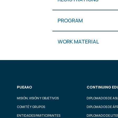
PROGRAM
WORK MATERIAL
PUEAAO
CONTINUING ED
MISIÓN, VISIÓN Y OBJETIVOS
DIPLOMADOS DE ASI
COMITÉ Y GRUPOS
DIPLOMADOS DE ÁF
ENTIDADES PARTICIPANTES
DIPLOMADO DE LIT