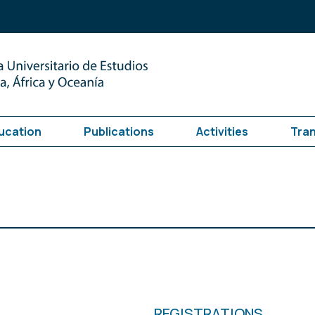
ucation
Publications
Activities
Tra
REGISTRATIONS