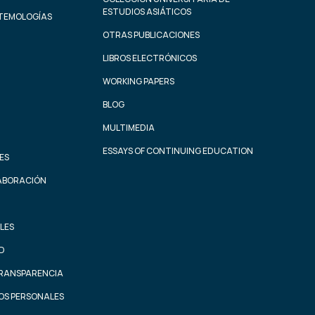
ESTUDIOS ASIÁTICOS
STEMOLOGÍAS
OTRAS PUBLICACIONES
LIBROS ELECTRÓNICOS
WORKING PAPERS
BLOG
MULTIMEDIA
ESSAYS OF CONTINUING EDUCATION
ES
ABORACIÓN
LES
AD
TRANSPARENCIA
OS PERSONALES