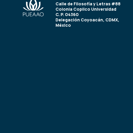
Calle de Filosofía y Letras #88
Colonia Copilco Universidad
C. P. 04360
Delegación Coyoacán, CDMX,
México