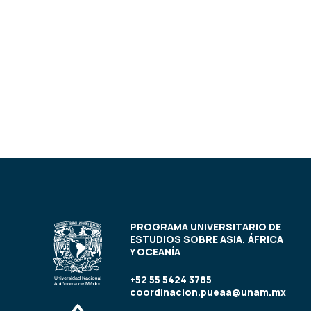
PROGRAMA UNIVERSITARIO DE
ESTUDIOS SOBRE ASIA, ÁFRICA
Y OCEANÍA
+52 55 5424 3785
coordinacion.pueaa@unam.mx