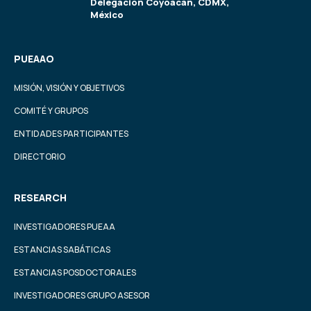
Delegación Coyoacán, CDMX,
México
PUEAAO
MISIÓN, VISIÓN Y OBJETIVOS
COMITÉ Y GRUPOS
ENTIDADES PARTICIPANTES
DIRECTORIO
RESEARCH
INVESTIGADORES PUEAA
ESTANCIAS SABÁTICAS
ESTANCIAS POSDOCTORALES
INVESTIGADORES GRUPO ASESOR