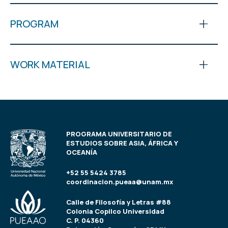
PROGRAM
WORK MATERIAL
PROGRAMA UNIVERSITARIO DE
ESTUDIOS SOBRE ASIA, ÁFRICA Y
OCEANÍA
+52 55 5424 3785
coordinacion.pueaa@unam.mx
Calle de Filosofía y Letras #88
Colonia Copilco Universidad
C. P. 04360