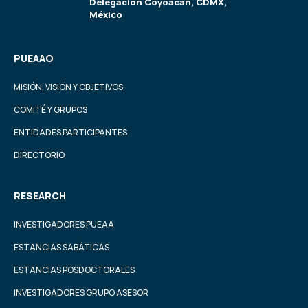
Delegación Coyoacán, CDMX,
México
PUEAAO
MISIÓN, VISIÓN Y OBJETIVOS
COMITÉ Y GRUPOS
ENTIDADES PARTICIPANTES
DIRECTORIO
RESEARCH
INVESTIGADORES PUEAA
ESTANCIAS SABÁTICAS
ESTANCIAS POSDOCTORALES
INVESTIGADORES GRUPO ASESOR