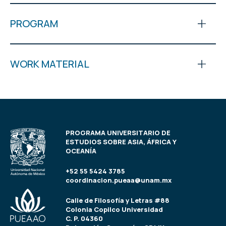
PROGRAM
WORK MATERIAL
PROGRAMA UNIVERSITARIO DE
ESTUDIOS SOBRE ASIA, ÁFRICA Y
OCEANÍA
+52 55 5424 3785
coordinacion.pueaa@unam.mx
Calle de Filosofía y Letras #88
Colonia Copilco Universidad
C. P. 04360