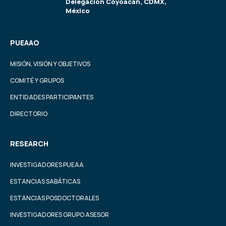
Delegación Coyoacán, CDMX,
México
PUEAAO
MISIÓN, VISIÓN Y OBJETIVOS
COMITÉ Y GRUPOS
ENTIDADES PARTICIPANTES
DIRECTORIO
RESEARCH
INVESTIGADORES PUEAA
ESTANCIAS SABÁTICAS
ESTANCIAS POSDOCTORALES
INVESTIGADORES GRUPO ASESOR