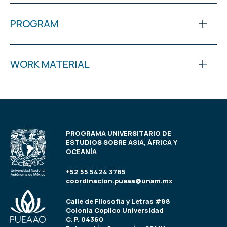
PROGRAM
WORK MATERIAL
PROGRAMA UNIVERSITARIO DE
ESTUDIOS SOBRE ASIA, ÁFRICA Y
OCEANÍA
+52 55 5424 3785
coordinacion.pueaa@unam.mx
Calle de Filosofía y Letras #88
Colonia Copilco Universidad
C. P. 04360