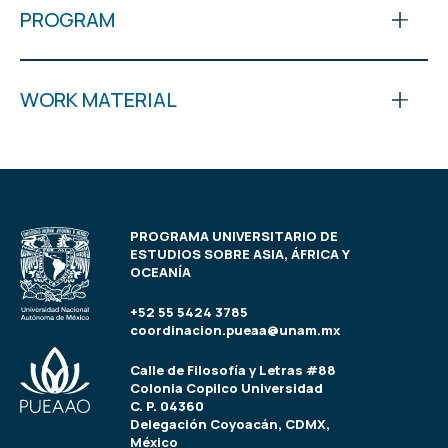
PROGRAM
WORK MATERIAL
PROGRAMA UNIVERSITARIO DE
ESTUDIOS SOBRE ASIA, ÁFRICA Y
OCEANÍA
+52 55 5424 3785
coordinacion.pueaa@unam.mx
Calle de Filosofía y Letras #88
Colonia Copilco Universidad
C. P. 04360
Delegación Coyoacán, CDMX,
México