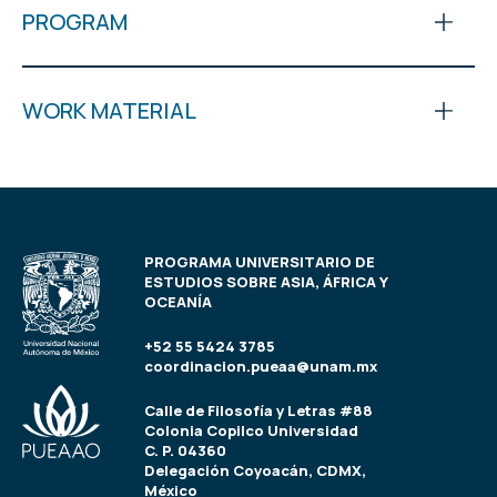
PROGRAM
WORK MATERIAL
PROGRAMA UNIVERSITARIO DE
ESTUDIOS SOBRE ASIA, ÁFRICA Y
OCEANÍA
+52 55 5424 3785
coordinacion.pueaa@unam.mx
Calle de Filosofía y Letras #88
Colonia Copilco Universidad
C. P. 04360
Delegación Coyoacán, CDMX,
México