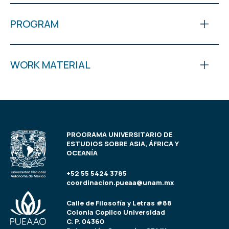
PROGRAM
WORK MATERIAL
PROGRAMA UNIVERSITARIO DE
ESTUDIOS SOBRE ASIA, ÁFRICA Y
OCEANÍA
+52 55 5424 3785
coordinacion.pueaa@unam.mx
Calle de Filosofía y Letras #88
Colonia Copilco Universidad
C. P. 04360