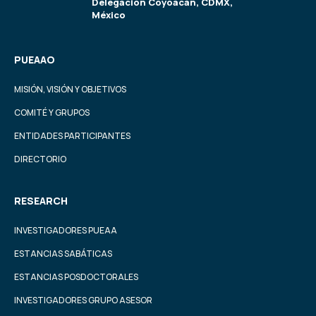
Delegación Coyoacán, CDMX,
México
PUEAAO
MISIÓN, VISIÓN Y OBJETIVOS
COMITÉ Y GRUPOS
ENTIDADES PARTICIPANTES
DIRECTORIO
RESEARCH
INVESTIGADORES PUEAA
ESTANCIAS SABÁTICAS
ESTANCIAS POSDOCTORALES
INVESTIGADORES GRUPO ASESOR