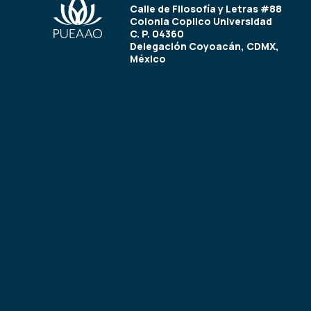
Calle de Filosofía y Letras #88
Colonia Copilco Universidad
C. P. 04360
Delegación Coyoacán, CDMX,
México