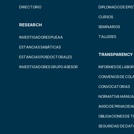
DIRECTORIO
DIPLOMADO DE EPI
CURSOS
RESEARCH
SEMINARIOS
TALLERES
INVESTIGADORES PUEAA
ESTANCIAS SABÁTICAS
TRANSPARENCY
ESTANCIAS POSDOCTORALES
INVESTIGADORES GRUPO ASESOR
INFORMES DE LABOR
CONVENIOS DE COL
CONVOCATORIAS
NORMATIVA MANUA
AVISO DE PRIVACID
OBLIGACIONES DE 
SEGURIDAD DE DAT