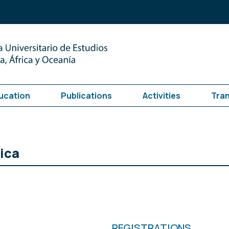
ucation
Publications
Activities
Tra
ica
REGISTRATIONS