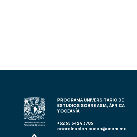
PROGRAMA UNIVERSITARIO DE
ESTUDIOS SOBRE ASIA, ÁFRICA
Y OCEANÍA
+52 55 5424 3785
coordinacion.pueaa@unam.mx