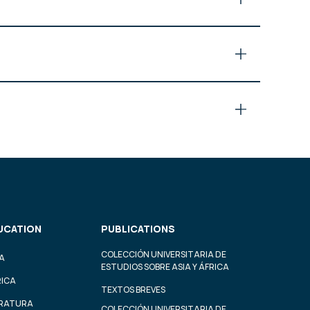
UCATION
PUBLICATIONS
COLECCIÓN UNIVERSITARIA DE
A
ESTUDIOS SOBRE ASIA Y ÁFRICA
RICA
TEXTOS BREVES
ERATURA
COLECCIÓN UNIVERSITARIA DE