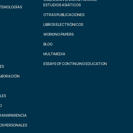
ESTUDIOS ASIÁTICOS
STEMOLOGÍAS
OTRAS PUBLICACIONES
LIBROS ELECTRÓNICOS
WORKING PAPERS
BLOG
MULTIMEDIA
ESSAYS OF CONTINUING EDUCATION
ES
ABORACIÓN
LES
AD
TRANSPARENCIA
OS PERSONALES