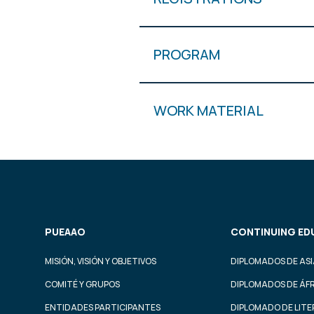
PROGRAM
WORK MATERIAL
PUEAAO
CONTINUING ED
MISIÓN, VISIÓN Y OBJETIVOS
DIPLOMADOS DE ASI
COMITÉ Y GRUPOS
DIPLOMADOS DE ÁF
ENTIDADES PARTICIPANTES
DIPLOMADO DE LIT