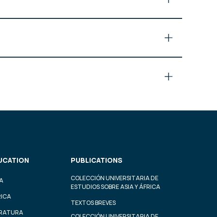
UCATION
PUBLICATIONS
COLECCIÓN UNIVERSITARIA DE
A
ESTUDIOS SOBRE ASIA Y ÁFRICA
RICA
TEXTOS BREVES
ERATURA
COLECCIÓN UNIVERSITARIA DE