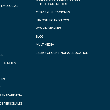
ESTUDIOS ASIÁTICOS
STEMOLOGÍAS
OTRAS PUBLICACIONES
LIBROS ELECTRÓNICOS
WORKING PAPERS
BLOG
MULTIMEDIA
ESSAYS OF CONTINUING EDUCATION
ES
ABORACIÓN
LES
AD
TRANSPARENCIA
OS PERSONALES