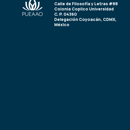
Calle de Filosofía y Letras #88
Colonia Copilco Universidad
C. P. 04360
Delegación Coyoacán, CDMX,
México