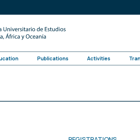
ucation
Publications
Activities
Tra
REGISTRATIONS