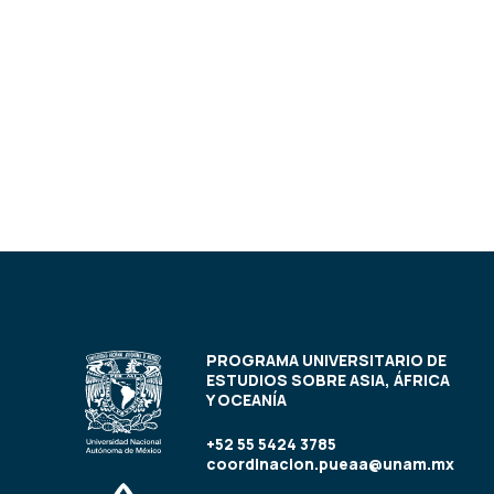
PROGRAMA UNIVERSITARIO DE
ESTUDIOS SOBRE ASIA, ÁFRICA
Y OCEANÍA
+52 55 5424 3785
coordinacion.pueaa@unam.mx