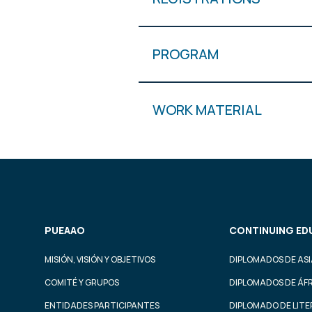
PROGRAM
WORK MATERIAL
PUEAAO
CONTINUING ED
MISIÓN, VISIÓN Y OBJETIVOS
DIPLOMADOS DE ASI
COMITÉ Y GRUPOS
DIPLOMADOS DE ÁF
ENTIDADES PARTICIPANTES
DIPLOMADO DE LIT