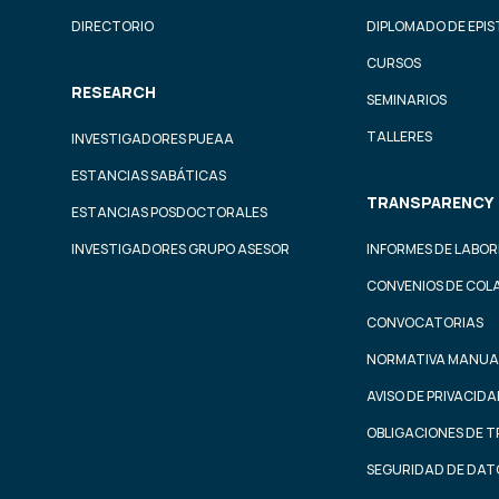
DIRECTORIO
DIPLOMADO DE EPI
CURSOS
RESEARCH
SEMINARIOS
TALLERES
INVESTIGADORES PUEAA
ESTANCIAS SABÁTICAS
TRANSPARENCY
ESTANCIAS POSDOCTORALES
INVESTIGADORES GRUPO ASESOR
INFORMES DE LABOR
CONVENIOS DE COL
CONVOCATORIAS
NORMATIVA MANUA
AVISO DE PRIVACID
OBLIGACIONES DE 
SEGURIDAD DE DAT