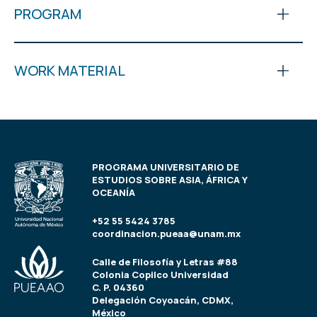
PROGRAM
WORK MATERIAL
PROGRAMA UNIVERSITARIO DE
ESTUDIOS SOBRE ASIA, ÁFRICA Y
OCEANÍA
+52 55 5424 3785
coordinacion.pueaa@unam.mx
Calle de Filosofía y Letras #88
Colonia Copilco Universidad
C. P. 04360
Delegación Coyoacán, CDMX,
México