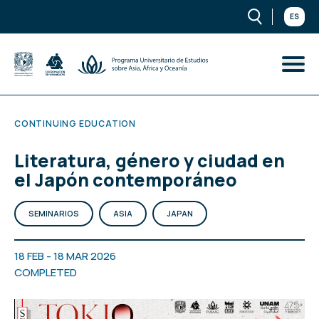
ES
CONTINUING EDUCATION
Literatura, género y ciudad en
el Japón contemporáneo
SEMINARIOS
ASIA
JAPAN
18 FEB - 18 MAR 2026
COMPLETED