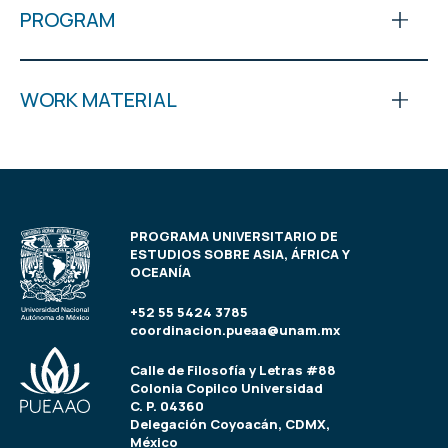
PROGRAM
WORK MATERIAL
PROGRAMA UNIVERSITARIO DE
ESTUDIOS SOBRE ASIA, ÁFRICA Y
OCEANÍA
+52 55 5424 3785
coordinacion.pueaa@unam.mx
Calle de Filosofía y Letras #88
Colonia Copilco Universidad
C. P. 04360
Delegación Coyoacán, CDMX,
México