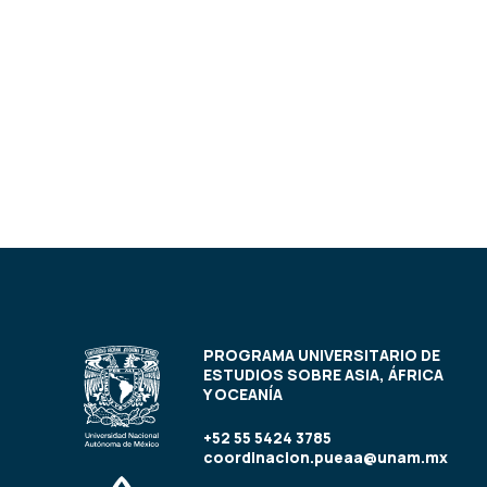
PROGRAMA UNIVERSITARIO DE
ESTUDIOS SOBRE ASIA, ÁFRICA
Y OCEANÍA
+52 55 5424 3785
coordinacion.pueaa@unam.mx