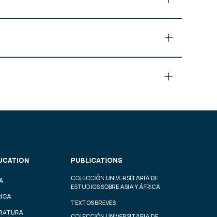
UCATION
PUBLICATIONS
COLECCIÓN UNIVERSITARIA DE
A
ESTUDIOS SOBRE ASIA Y ÁFRICA
RICA
TEXTOS BREVES
ERATURA
COLECCIÓN UNIVERSITARIA DE