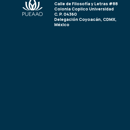
Calle de Filosofía y Letras #88
Colonia Copilco Universidad
C. P. 04360
Delegación Coyoacán, CDMX,
México