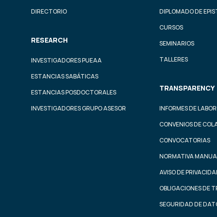
DIRECTORIO
DIPLOMADO DE EPI
CURSOS
RESEARCH
SEMINARIOS
TALLERES
INVESTIGADORES PUEAA
ESTANCIAS SABÁTICAS
TRANSPARENCY
ESTANCIAS POSDOCTORALES
INVESTIGADORES GRUPO ASESOR
INFORMES DE LABOR
CONVENIOS DE COL
CONVOCATORIAS
NORMATIVA MANUA
AVISO DE PRIVACID
OBLIGACIONES DE 
SEGURIDAD DE DAT