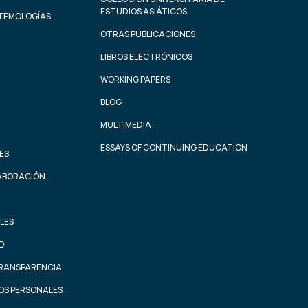
ESTUDIOS ASIÁTICOS
STEMOLOGÍAS
OTRAS PUBLICACIONES
LIBROS ELECTRÓNICOS
WORKING PAPERS
BLOG
MULTIMEDIA
ESSAYS OF CONTINUING EDUCATION
ES
ABORACIÓN
LES
AD
TRANSPARENCIA
OS PERSONALES