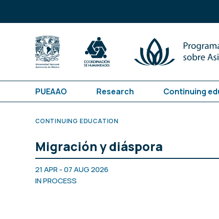
PUEAAO
Research
Continuing ed
CONTINUING EDUCATION
Migración y diáspora
21 APR - 07 AUG 2026
IN PROCESS