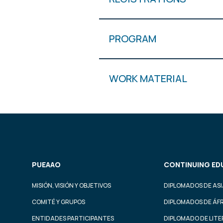
PROGRAM
WORK MATERIAL
PUEAAO
CONTINUING ED
MISIÓN, VISIÓN Y OBJETIVOS
DIPLOMADOS DE ASI
COMITÉ Y GRUPOS
DIPLOMADOS DE ÁF
ENTIDADES PARTICIPANTES
DIPLOMADO DE LIT