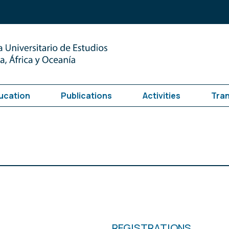
ucation
Publications
Activities
Tra
REGISTRATIONS