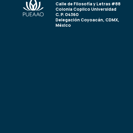
Calle de Filosofía y Letras #88
Colonia Copilco Universidad
C. P. 04360
Delegación Coyoacán, CDMX,
México