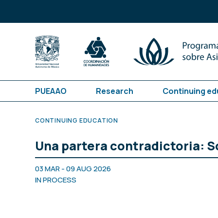
PUEAAO
Research
Continuing ed
CONTINUING EDUCATION
Una partera contradictoria: S
03 MAR - 09 AUG 2026
IN PROCESS