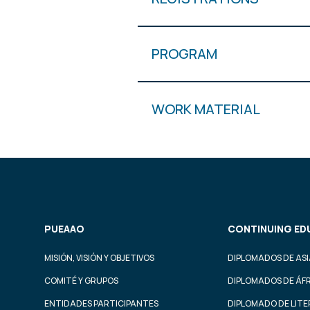
PROGRAM
WORK MATERIAL
PUEAAO
CONTINUING ED
MISIÓN, VISIÓN Y OBJETIVOS
DIPLOMADOS DE ASI
COMITÉ Y GRUPOS
DIPLOMADOS DE ÁF
ENTIDADES PARTICIPANTES
DIPLOMADO DE LIT