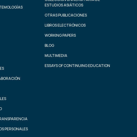
ESTUDIOS ASIÁTICOS
STEMOLOGÍAS
OTRAS PUBLICACIONES
LIBROS ELECTRÓNICOS
WORKING PAPERS
BLOG
MULTIMEDIA
ESSAYS OF CONTINUING EDUCATION
ES
ABORACIÓN
LES
AD
TRANSPARENCIA
OS PERSONALES