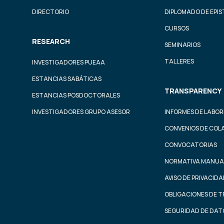
DIRECTORIO
DIPLOMADO DE EPI
CURSOS
RESEARCH
SEMINARIOS
TALLERES
INVESTIGADORES PUEAA
ESTANCIAS SABÁTICAS
TRANSPARENCY
ESTANCIAS POSDOCTORALES
INVESTIGADORES GRUPO ASESOR
INFORMES DE LABOR
CONVENIOS DE COL
CONVOCATORIAS
NORMATIVA MANUA
AVISO DE PRIVACID
OBLIGACIONES DE 
SEGURIDAD DE DAT