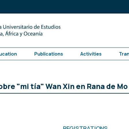
ucation
Publications
Activities
Tra
obre "mi tía" Wan Xin en Rana de Mo
REGISTRATIONS