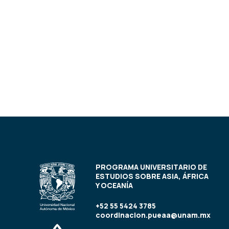
PROGRAMA UNIVERSITARIO DE
ESTUDIOS SOBRE ASIA, ÁFRICA
Y OCEANÍA
+52 55 5424 3785
coordinacion.pueaa@unam.mx