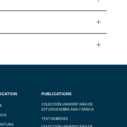
UCATION
PUBLICATIONS
COLECCIÓN UNIVERSITARIA DE
A
ESTUDIOS SOBRE ASIA Y ÁFRICA
RICA
TEXTOS BREVES
ERATURA
COLECCIÓN UNIVERSITARIA DE