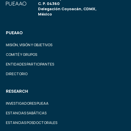
C. P. 04360
Delegación Coyoacán, CDMX,
México
PUEAAO
MISIÓN, VISIÓN Y OBJETIVOS
COMITÉ Y GRUPOS
ENTIDADES PARTICIPANTES
DIRECTORIO
RESEARCH
INVESTIGADORES PUEAA
ESTANCIAS SABÁTICAS
ESTANCIAS POSDOCTORALES