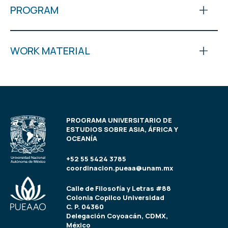
PROGRAM
WORK MATERIAL
PROGRAMA UNIVERSITARIO DE
ESTUDIOS SOBRE ASIA, ÁFRICA Y
OCEANÍA
+52 55 5424 3785
coordinacion.pueaa@unam.mx
Calle de Filosofía y Letras #88
Colonia Copilco Universidad
C. P. 04360
Delegación Coyoacán, CDMX,
México