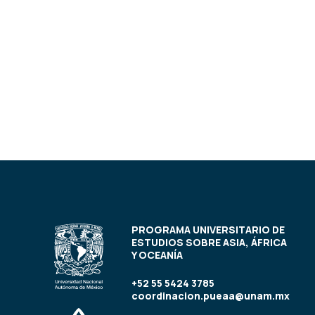
PROGRAMA UNIVERSITARIO DE
ESTUDIOS SOBRE ASIA, ÁFRICA
Y OCEANÍA
+52 55 5424 3785
coordinacion.pueaa@unam.mx