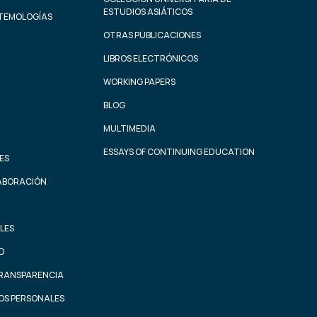
ESTUDIOS ASIÁTICOS
STEMOLOGÍAS
OTRAS PUBLICACIONES
LIBROS ELECTRÓNICOS
WORKING PAPERS
BLOG
MULTIMEDIA
ESSAYS OF CONTINUING EDUCATION
ES
ABORACIÓN
LES
AD
TRANSPARENCIA
OS PERSONALES