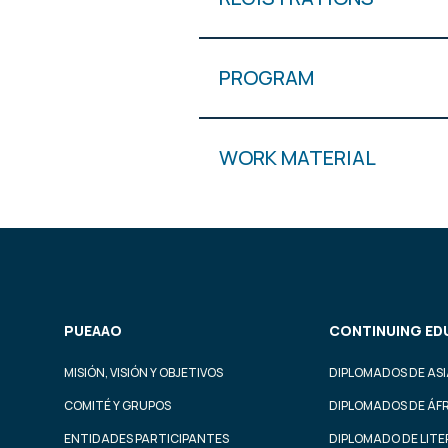
PROGRAM
WORK MATERIAL
PUEAAO
CONTINUING ED
MISIÓN, VISIÓN Y OBJETIVOS
DIPLOMADOS DE ASI
COMITÉ Y GRUPOS
DIPLOMADOS DE ÁF
ENTIDADES PARTICIPANTES
DIPLOMADO DE LIT