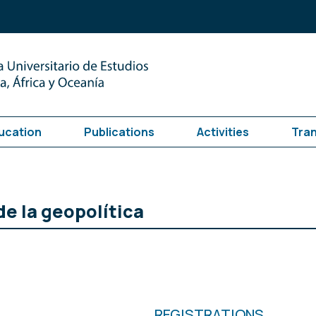
ucation
Publications
Activities
Tra
de la geopolítica
REGISTRATIONS