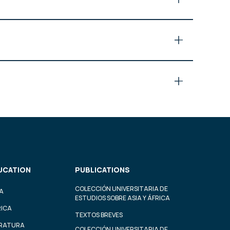
UCATION
PUBLICATIONS
COLECCIÓN UNIVERSITARIA DE
A
ESTUDIOS SOBRE ASIA Y ÁFRICA
RICA
TEXTOS BREVES
ERATURA
COLECCIÓN UNIVERSITARIA DE