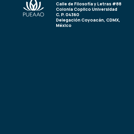
Calle de Filosofía y Letras #88
Colonia Copilco Universidad
C. P. 04360
Delegación Coyoacán, CDMX,
México