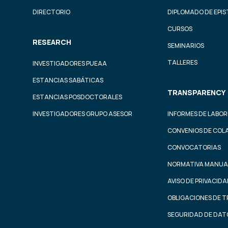
DIRECTORIO
DIPLOMADO DE EPI
CURSOS
RESEARCH
SEMINARIOS
TALLERES
INVESTIGADORES PUEAA
ESTANCIAS SABÁTICAS
TRANSPARENCY
ESTANCIAS POSDOCTORALES
INVESTIGADORES GRUPO ASESOR
INFORMES DE LABOR
CONVENIOS DE COL
CONVOCATORIAS
NORMATIVA MANUA
AVISO DE PRIVACID
OBLIGACIONES DE 
SEGURIDAD DE DAT