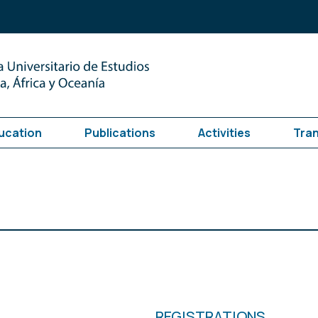
ucation
Publications
Activities
Tra
REGISTRATIONS