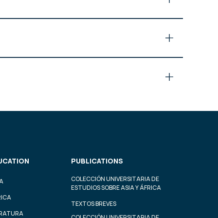
UCATION
PUBLICATIONS
COLECCIÓN UNIVERSITARIA DE
A
ESTUDIOS SOBRE ASIA Y ÁFRICA
RICA
TEXTOS BREVES
ERATURA
COLECCIÓN UNIVERSITARIA DE