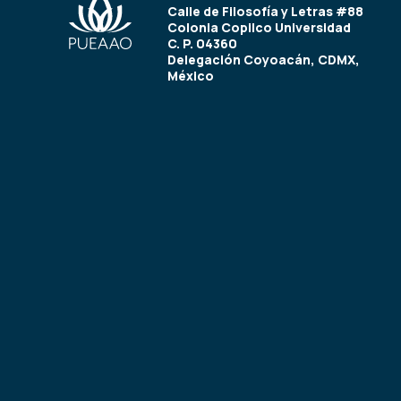
Calle de Filosofía y Letras #88
Colonia Copilco Universidad
C. P. 04360
Delegación Coyoacán, CDMX,
México