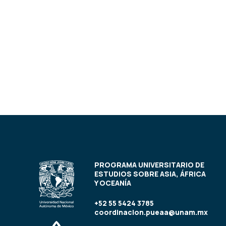
PROGRAMA UNIVERSITARIO DE
ESTUDIOS SOBRE ASIA, ÁFRICA
Y OCEANÍA
+52 55 5424 3785
coordinacion.pueaa@unam.mx