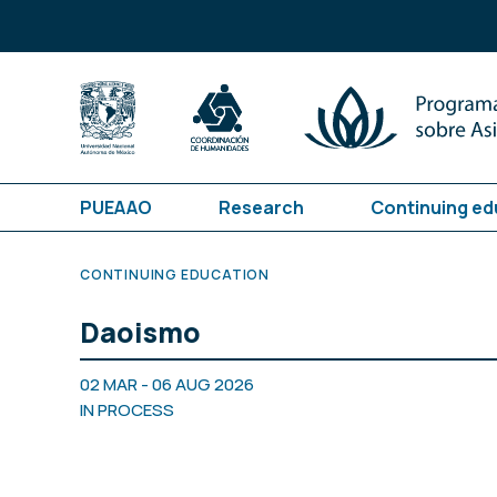
PUEAAO
Research
Continuing ed
CONTINUING EDUCATION
Daoismo
02 MAR - 06 AUG 2026
IN PROCESS