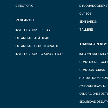
DIRECTORIO
DIPLOMADO DE EPI
CURSOS
RESEARCH
SEMINARIOS
TALLERES
INVESTIGADORES PUEAA
ESTANCIAS SABÁTICAS
TRANSPARENCY
ESTANCIAS POSDOCTORALES
INVESTIGADORES GRUPO ASESOR
INFORMES DE LABOR
CONVENIOS DE COL
CONVOCATORIAS
NORMATIVA MANUA
AVISO DE PRIVACID
OBLIGACIONES DE 
SEGURIDAD DE DAT