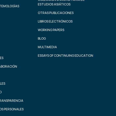
ESTUDIOS ASIÁTICOS
STEMOLOGÍAS
OTRAS PUBLICACIONES
LIBROS ELECTRÓNICOS
WORKING PAPERS
BLOG
MULTIMEDIA
ESSAYS OF CONTINUING EDUCATION
ES
ABORACIÓN
LES
AD
TRANSPARENCIA
OS PERSONALES