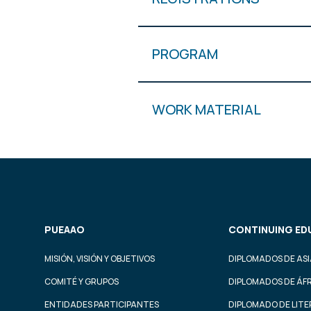
PROGRAM
WORK MATERIAL
PUEAAO
CONTINUING ED
MISIÓN, VISIÓN Y OBJETIVOS
DIPLOMADOS DE ASI
COMITÉ Y GRUPOS
DIPLOMADOS DE ÁF
ENTIDADES PARTICIPANTES
DIPLOMADO DE LIT