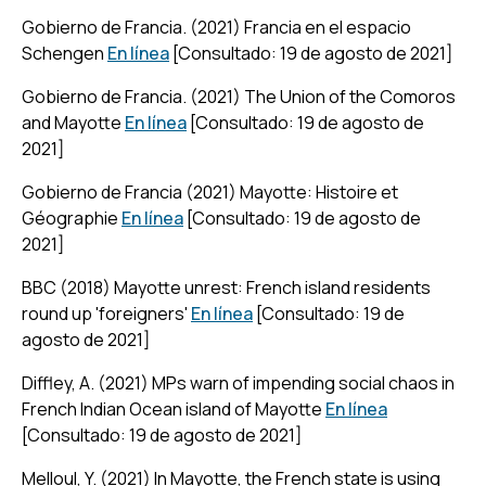
Gobierno de Francia. (2021) Francia en el espacio
Schengen
En línea
[Consultado: 19 de agosto de 2021]
Gobierno de Francia. (2021) The Union of the Comoros
and Mayotte
En línea
[Consultado: 19 de agosto de
2021]
Gobierno de Francia (2021) Mayotte: Histoire et
Géographie
En línea
[Consultado: 19 de agosto de
2021]
BBC (2018) Mayotte unrest: French island residents
round up 'foreigners'
En línea
[Consultado: 19 de
agosto de 2021]
Diffley, A. (2021) MPs warn of impending social chaos in
French Indian Ocean island of Mayotte
En línea
[Consultado: 19 de agosto de 2021]
Melloul, Y. (2021) In Mayotte, the French state is using