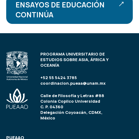
ENSAYOS DE EDUCACIÓN
CONTINÚA
PROGRAMA UNIVERSITARIO DE
ESTUDIOS SOBRE ASIA, ÁFRICA Y
OCEANÍA
+52 55 5424 3785
coordinacion.pueaa@unam.mx
Calle de Filosofía y Letras #88
Colonia Copilco Universidad
C. P. 04360
Delegación Coyoacán, CDMX,
México
PUEAAO