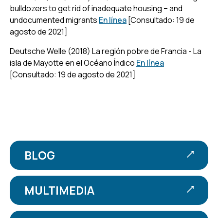
bulldozers to get rid of inadequate housing – and
undocumented migrants
En línea
[Consultado: 19 de
agosto de 2021]
Deutsche Welle (2018) La región pobre de Francia - La
isla de Mayotte en el Océano Índico
En línea
[Consultado: 19 de agosto de 2021]
BLOG
MULTIMEDIA