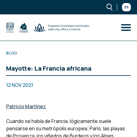
ES
BLOG
Mayotte: La Francia africana
12 NOV 2021
Patricio Martínez
Cuando se habla de Francia, lógicamente suele
pensarse en su metrópolis europea; París, las playas
de Provenza, los viñedos de Burdeos y los Alpes