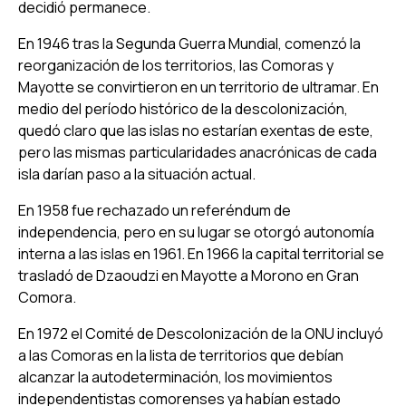
decidió permanece.
En 1946 tras la Segunda Guerra Mundial, comenzó la
reorganización de los territorios, las Comoras y
Mayotte se convirtieron en un territorio de ultramar. En
medio del período histórico de la descolonización,
quedó claro que las islas no estarían exentas de este,
pero las mismas particularidades anacrónicas de cada
isla darían paso a la situación actual.
En 1958 fue rechazado un referéndum de
independencia, pero en su lugar se otorgó autonomía
interna a las islas en 1961. En 1966 la capital territorial se
trasladó de Dzaoudzi en Mayotte a Morono en Gran
Comora.
En 1972 el Comité de Descolonización de la ONU incluyó
a las Comoras en la lista de territorios que debían
alcanzar la autodeterminación, los movimientos
independentistas comorenses ya habían estado