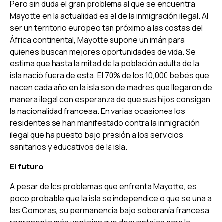
Pero sin duda el gran problema al que se encuentra
Mayotte en la actualidad es el de la inmigración ilegal. Al
ser un territorio europeo tan próximo a las costas del
África continental, Mayotte supone un imán para
quienes buscan mejores oportunidades de vida. Se
estima que hasta la mitad de la población adulta de la
isla nació fuera de esta. El 70% de los 10,000 bebés que
nacen cada año en la isla son de madres que llegaron de
manera ilegal con esperanza de que sus hijos consigan
la nacionalidad francesa. En varias ocasiones los
residentes se han manifestado contra la inmigración
ilegal que ha puesto bajo presión a los servicios
sanitarios y educativos de la isla.
El futuro
A pesar de los problemas que enfrenta Mayotte, es
poco probable que la isla se independice o que se una a
las Comoras, su permanencia bajo soberanía francesa
representa más ventajas que desventajas para la