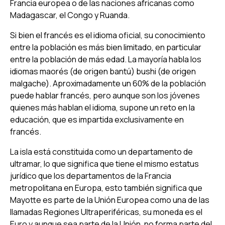
Francia europea o de las naciones africanas como
Madagascar, el Congo y Ruanda.
Si bien el francés es el idioma oficial, su conocimiento
entre la población es más bien limitado, en particular
entre la población de más edad. La mayoría habla los
idiomas maorés (de origen bantú) bushi (de origen
malgache). Aproximadamente un 60% de la población
puede hablar francés, pero aunque son los jóvenes
quienes más hablan el idioma, supone un reto en la
educación, que es impartida exclusivamente en
francés.
La isla está constituida como un departamento de
ultramar, lo que significa que tiene el mismo estatus
jurídico que los departamentos de la Francia
metropolitana en Europa, esto también significa que
Mayotte es parte de la Unión Europea como una de las
llamadas Regiones Ultraperiféricas, su moneda es el
Euro y aunque sea parte de la Unión, no forma parte del