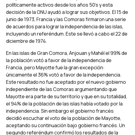
políticamente activos desde los años 50’s y esta
decisión de la ONU ayudó a lograr sus objetivos. El 15 de
junio de 1973, Francia y las Comoras firmaron una serie
de acuerdos para lograr la independencia de las islas,
incluyendo un referéndum. Este se llevó a cabo el 22 de
diciembre de 1974.
En las islas de Gran Comora, Anjouan y Mahél el 99% de
la población votó a favor de la independencia de
Francia, pero Mayotte fue la gran excepción:
únicamente el 36% votó a favor de la independencia.
Este resultado no fue aceptado por el nuevo gobierno
independiente de las Comoras argumentando que
Mayotte era parte de su territorio y que en su totalidad,
el 94% de la población de las islas había votado por la
independencia. Sin embargo el gobierno francés
decidió escuchar el voto de la población de Mayotte,
aceptando su continuación bajo gobierno francés. Un
segundo referéndum confirmó los resultados de la