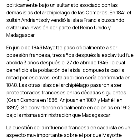
políticamente bajo un sultanato asociado con las
demás islas del archipiélago de las Comoros. En 1841 el
sultán Andriantsoly vendió la isla a Francia buscando
evitar una invasión por parte del Reino Unido y
Madagascar
En junio de 1843 Mayotte pasó oficialmente a ser
posesión francesa, tres años después la esclavitud fue
abolida 3 años después el 27 de abril de 1846, lo cual
benefició a la población de la isla, compuesta casi la
mitad por esclavos, esta abolición sería confirmada en
1848. Las otras islas del archipiélago pasaron a ser
protectorados franceses en las décadas siguientes
(Gran Comora en 1886, Anjouan en 1887 y Mahéli en
1892). Se convirtieron oficialmente en colonias en 1912
bajo la misma administración que Madagascar.
La cuestión de la influencia francesa en cada isla es un
aspecto muy importante sobre el por qué Mayotte