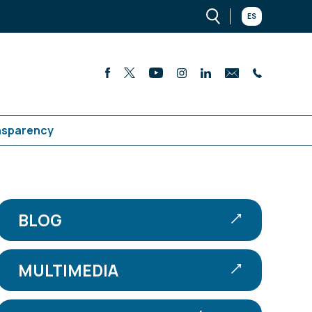
ES
nsparency
BLOG
MULTIMEDIA