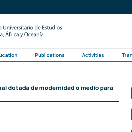
ucation
Publications
Activities
Tra
onal dotada de modernidad o medio para