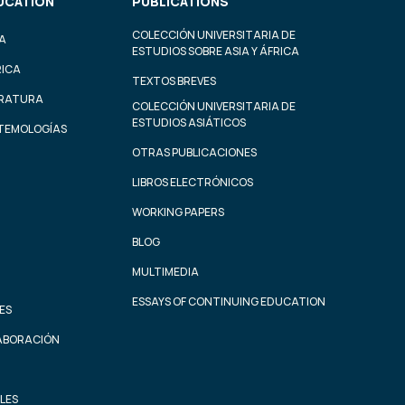
UCATION
PUBLICATIONS
COLECCIÓN UNIVERSITARIA DE
A
ESTUDIOS SOBRE ASIA Y ÁFRICA
RICA
TEXTOS BREVES
ERATURA
COLECCIÓN UNIVERSITARIA DE
ESTUDIOS ASIÁTICOS
STEMOLOGÍAS
OTRAS PUBLICACIONES
LIBROS ELECTRÓNICOS
WORKING PAPERS
BLOG
MULTIMEDIA
ESSAYS OF CONTINUING EDUCATION
ES
ABORACIÓN
LES