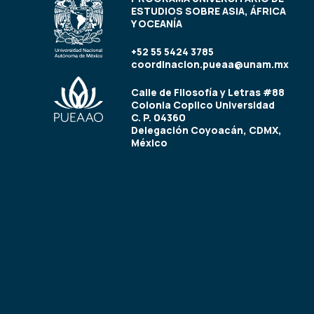
ESTUDIOS SOBRE ASIA, ÁFRICA
Y OCEANÍA
+52 55 5424 3785
coordinacion.pueaa@unam.mx
Calle de Filosofía y Letras #88
Colonia Copilco Universidad
C. P. 04360
Delegación Coyoacán, CDMX,
México