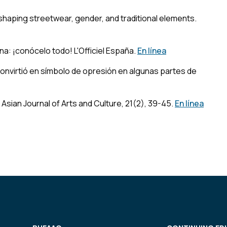
shaping streetwear, gender, and traditional elements
.
na: ¡conócelo todo!
L'Officiel España.
En línea
onvirtió en símbolo de opresión en algunas partes de
.
Asian Journal of Arts and Culture
,
21
(2), 39-45.
En línea