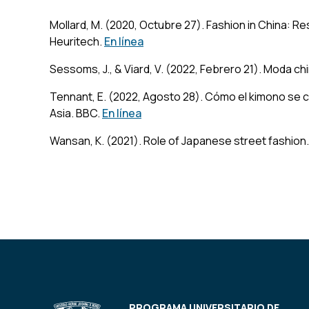
Mollard, M. (2020, Octubre 27).
Fashion in China: Re
Heuritech.
En línea
Sessoms, J., & Viard, V. (2022, Febrero 21).
Moda chi
Tennant, E. (2022, Agosto 28).
Cómo el kimono se c
Asia
. BBC.
En línea
Wansan, K. (2021). Role of Japanese street fashion
PROGRAMA UNIVERSITARIO DE