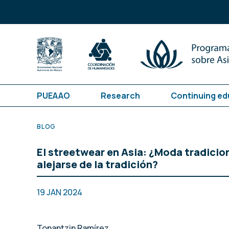
PUEAAO
Research
Continuing ed
BLOG
El streetwear en Asia: ¿Moda tradici
alejarse de la tradición?
19 JAN 2024
Tonantzin Ramírez