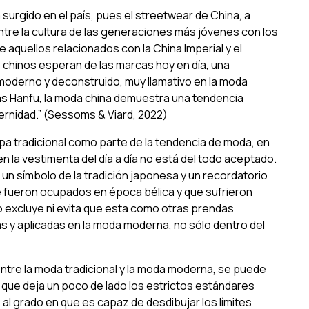
 surgido en el país, pues el
streetwear
de China, a
ntre la cultura de las generaciones más jóvenes con los
aquellos relacionados con la China Imperial y el
s chinos esperan de las marcas hoy en día, una
 moderno y deconstruido, muy llamativo en la moda
as Hanfu, la moda china demuestra una tendencia
dernidad.” (Sessoms & Viard, 2022)
ropa tradicional como parte de la tendencia de moda, en
en la vestimenta del día a día no está del todo aceptado.
 un símbolo de la tradición japonesa y un recordatorio
ue fueron ocupados en época bélica y que sufrieron
o excluye ni evita que esta como otras prendas
as y aplicadas en la moda moderna, no sólo dentro del
entre la moda tradicional y la moda moderna, se puede
que deja un poco de lado los estrictos estándares
 al grado en que es capaz de desdibujar los límites