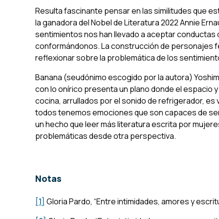
Resulta fascinante pensar en las similitudes que es
la ganadora del Nobel de Literatura 2022 Annie Erna
sentimientos nos han llevado a aceptar conductas 
conformándonos. La construcción de personajes fe
reflexionar sobre la problemática de los sentimien
Banana (seudónimo escogido por la autora) Yoshimo
con lo onírico presenta un plano donde el espacio y 
cocina, arrullados por el sonido de refrigerador, e
todos tenemos emociones que son capaces de ser to
un hecho que leer más literatura escrita por mujere
problemáticas desde otra perspectiva.
Notas
[1]
Gloria Pardo, “Entre intimidades, amores y escritu