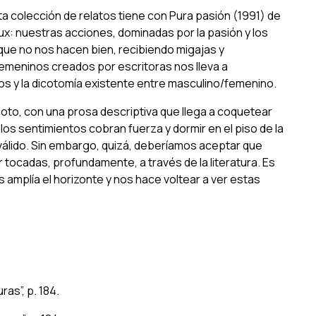
ta colección de relatos tiene con
Pura pasión
(1991) de
ux: nuestras acciones, dominadas por la pasión y los
que no nos hacen bien, recibiendo migajas y
meninos creados por escritoras nos lleva a
tos y la dicotomía existente entre masculino/femenino.
to, con una prosa descriptiva que llega a coquetear
los sentimientos cobran fuerza y dormir en el piso de la
s válido. Sin embargo, quizá, deberíamos aceptar que
cadas, profundamente, a través de la literatura. Es
s amplía el horizonte y nos hace voltear a ver estas
ras”, p. 184.