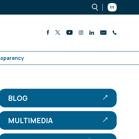
ES
nsparency
BLOG
MULTIMEDIA