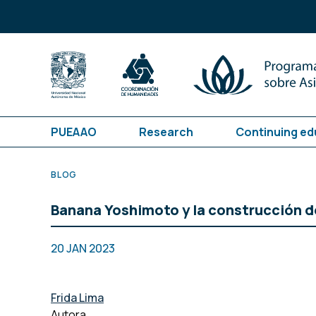
PUEAAO
Research
Continuing ed
BLOG
Banana Yoshimoto y la construcción d
20 JAN 2023
Frida Lima
Autora