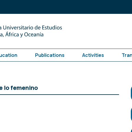
ucation
Publications
Activities
Tra
e lo femenino