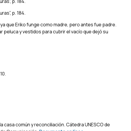
ras”, p. 184.
ras”, p. 184.
ya que Eriko funge como madre, pero antes fue padre.
r peluca y vestidos para cubrir el vacío que dejó su
10.
.
 la casa común y reconciliación
. Cátedra UNESCO de