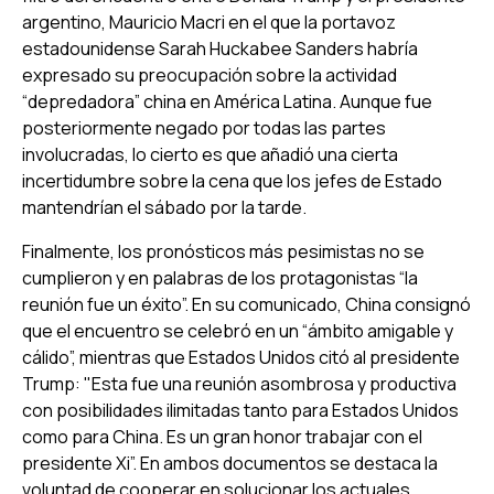
argentino, Mauricio Macri en el que la portavoz
estadounidense Sarah Huckabee Sanders habría
expresado su preocupación sobre la actividad
“depredadora” china en América Latina. Aunque fue
posteriormente negado por todas las partes
involucradas, lo cierto es que añadió una cierta
incertidumbre sobre la cena que los jefes de Estado
mantendrían el sábado por la tarde.
Finalmente, los pronósticos más pesimistas no se
cumplieron y en palabras de los protagonistas “la
reunión fue un éxito”. En su comunicado, China consignó
que el encuentro se celebró en un “ámbito amigable y
cálido”, mientras que Estados Unidos citó al presidente
Trump: "Esta fue una reunión asombrosa y productiva
con posibilidades ilimitadas tanto para Estados Unidos
como para China. Es un gran honor trabajar con el
presidente Xi”. En ambos documentos se destaca la
voluntad de cooperar en solucionar los actuales