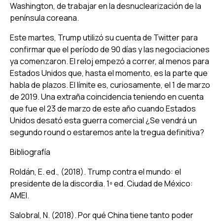
Washington, de trabajar en la desnuclearización de la
península coreana.
Este martes, Trump utilizó su cuenta de Twitter para
confirmar que el período de 90 días y las negociaciones
ya comenzaron. El reloj empezó a correr, al menos para
Estados Unidos que, hasta el momento, es la parte que
habla de plazos. El límite es, curiosamente, el 1 de marzo
de 2019. Una extraña coincidencia teniendo en cuenta
que fue el 23 de marzo de este año cuando Estados
Unidos desató esta guerra comercial ¿Se vendrá un
segundo round o estaremos ante la tregua definitiva?
Bibliografía
Roldán, E. ed., (2018). Trump contra el mundo: el
presidente de la discordia. 1º ed. Ciudad de México:
AMEI.
Salobral, N. (2018). Por qué China tiene tanto poder