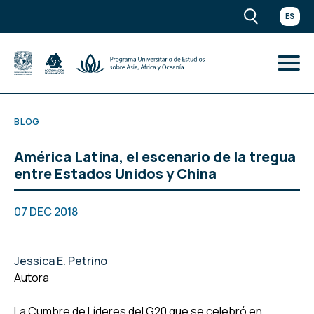
ES
BLOG
América Latina, el escenario de la tregua
entre Estados Unidos y China
07 DEC 2018
Jessica E. Petrino
Autora
La Cumbre de Líderes del G20 que se celebró en