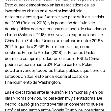
Esto queda demostrado en las estadísticas de las
inversiones chinas en el sector inmobiliario
estadounidense, que fueron clave para salir de la crisis
del 2008 (Roldan, 2018), y la posesión de títulos de
deuda pública norteamericana en manos de ciudadanos
chinos (Salobral: 2018). A su vez, las exportaciones de
China hacia Estados Unidos se duplicaron entre 2016 y
2017, llegando a 21.6%. Esto muestra que, como
sostiene Eduardo Roldán (2018), si Estados Unidos
dejara de comprar productos chinos, el PBI de China
podría reducirse hasta 3%. Por su parte, si Pekín
decidiera vender todos los títulos públicos que tiene de
Estados Unidos, esto encarecería el costo de
financiamiento de Washington.
Las expectativas ante la reunión eran muchas y, en los
días y horas previos, no parecían muy alentadoras. De
hecho, causó gran controversia un comentario que se
filtró del encuentro entre Donald Trump y el presidente