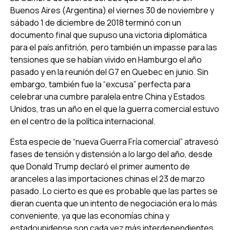
Buenos Aires (Argentina) el viernes 30 de noviembre y
sábado 1 de diciembre de 2018 terminó con un
documento final que supuso una victoria diplomática
para el país anfitrión, pero también un impasse para las
tensiones que se habían vivido en Hamburgo el año
pasado y en la reunión del G7 en Quebec en junio. Sin
embargo, también fue la “excusa” perfecta para
celebrar una cumbre paralela entre China y Estados
Unidos, tras un año en el que la guerra comercial estuvo
en el centro de la política internacional.
Esta especie de “nueva Guerra Fría comercial” atravesó
fases de tensión y distensión a lo largo del año, desde
que Donald Trump declaró el primer aumento de
aranceles a las importaciones chinas el 23 de marzo
pasado. Lo cierto es que es probable que las partes se
dieran cuenta que un intento de negociación era lo más
conveniente, ya que las economías china y
estadounidense son cada vez más interdependientes.