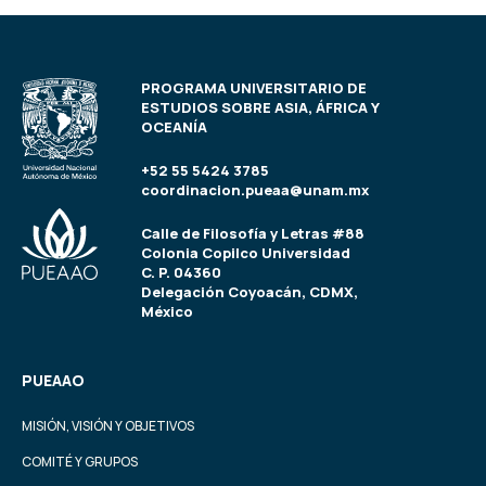
PROGRAMA UNIVERSITARIO DE
ESTUDIOS SOBRE ASIA, ÁFRICA Y
OCEANÍA
+52 55 5424 3785
coordinacion.pueaa@unam.mx
Calle de Filosofía y Letras #88
Colonia Copilco Universidad
C. P. 04360
Delegación Coyoacán, CDMX,
México
PUEAAO
MISIÓN, VISIÓN Y OBJETIVOS
COMITÉ Y GRUPOS