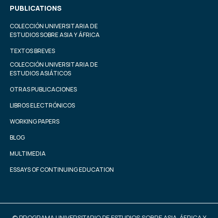
PUBLICATIONS
COLECCIÓN UNIVERSITARIA DE
ESTUDIOS SOBRE ASIA Y ÁFRICA
TEXTOS BREVES
COLECCIÓN UNIVERSITARIA DE
ESTUDIOS ASIÁTICOS
OTRAS PUBLICACIONES
LIBROS ELECTRÓNICOS
WORKING PAPERS
BLOG
MULTIMEDIA
ESSAYS OF CONTINUING EDUCATION
© PROGRAMA UNIVERSITARIO DE ESTUDIOS SOBRE ASIA, ÁFRICA Y