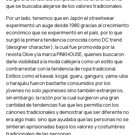
que se buscaba alejarse de los valores tradicionales.
Por un lado, tenemos que en Japón el
streetwear
experimentó un auge desde 1980 gracias al crecimiento
económico que se experimentó en el país, por lo que
surgió la primera tendencia conocida como
DC trend
(designer character),
la cual fue promovida por la
revista
Olive
y la marca
PINKHOUSE,
quienes buscaron
darle visibilidad a la moda callejera como un estilo que
contrarrestar con la tendencia de ropa tradicional.
Estilos como el
kawaii, kogal, gyaru, ganguro, yama-uba
o
harajuku
fueron bastante consumidos por los
jóvenes no solo japoneses sino también extranjeros,
sin embargo, la razón por la cual surgieron una gran
cantidad de tendencias fue que les permitía con los
cánones tradicionales y demostrar que ser diferente no
era algo malo, sino que ayudaba que las personas no se
sintieran aprisionadas bajos los valores y costumbres
tradicionales de las personas.