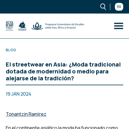
ES
BLOG
El streetwear en Asia: ¿Moda tradicional
dotada de modernidad o medio para
alejarse de la tradición?
19 JAN 2024
Tonantzin Ramírez
En el continente asiático la moda ha funcionado como