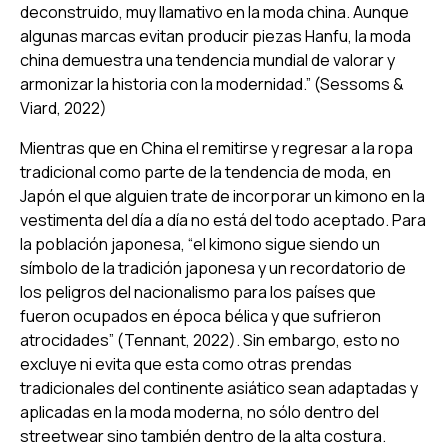
deconstruido, muy llamativo en la moda china. Aunque
algunas marcas evitan producir piezas Hanfu, la moda
china demuestra una tendencia mundial de valorar y
armonizar la historia con la modernidad.” (Sessoms &
Viard, 2022)
Mientras que en China el remitirse y regresar a la ropa
tradicional como parte de la tendencia de moda, en
Japón el que alguien trate de incorporar un
kimono
en la
vestimenta del día a día no está del todo aceptado. Para
la población japonesa, “el
kimono
sigue siendo un
símbolo de la tradición japonesa y un recordatorio de
los peligros del nacionalismo para los países que
fueron ocupados en época bélica y que sufrieron
atrocidades” (Tennant, 2022). Sin embargo, esto no
excluye ni evita que esta como otras prendas
tradicionales del continente asiático sean adaptadas y
aplicadas en la moda moderna, no sólo dentro del
streetwear
sino también dentro de la alta costura.