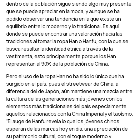
dentro de la población sigue siendo algo muy presente
que se puede apreciar en la moda, y aunque se ha
podido observar una tendencia en la que existe un
equilibrio entre lo moderno y lo tradicional. Es aquí
donde se puede encontrar una valoración hacia las
tradiciones al tomar la ropa
Han
o
Hanfu,
con la que se
busca resaltar la identidad étnica a través de la
vestimenta, esto principalmente porque los
Han
representan al 90% de la población de China.
Pero el uso de la ropa
Han
no ha sido lo único que ha
surgido en el país, pues el
streetwear
de China, a
diferencia del de Japón, aún mantiene una mezcla entre
la cultura de las generaciones más jóvenes con los
elementos más tradicionales del país especialmente
aquellos relacionados con la China Imperial y el taoísmo.
“El auge de Hanfu revela lo que los jóvenes chinos
esperan de las marcas hoy en día, una apreciación de
su patrimonio cultural, con el toque moderno y