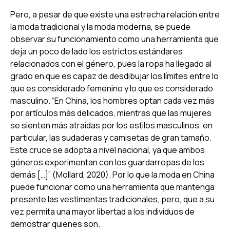
Pero, a pesar de que existe una estrecha relación entre
la moda tradicional y la moda moderna, se puede
observar su funcionamiento como una herramienta que
deja un poco de lado los estrictos estándares
relacionados con el género, pues la ropa ha llegado al
grado en que es capaz de desdibujar los límites entre lo
que es considerado femenino y lo que es considerado
masculino. “En China, los hombres optan cada vez más
por artículos más delicados, mientras que las mujeres
se sienten más atraídas por los estilos masculinos, en
particular, las sudaderas y camisetas de gran tamaño.
Este cruce se adopta a nivel nacional, ya que ambos
géneros experimentan con los guardarropas de los
demás […]” (Mollard, 2020). Por lo que la moda en China
puede funcionar como una herramienta que mantenga
presente las vestimentas tradicionales, pero, que a su
vez permita una mayor libertad a los individuos de
demostrar quienes son.