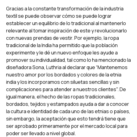
Gracias a la constante transformación de la industria
textil se puede observar cómo se puede lograr
establecer un equilibrio de lo tradicional al mantenerlo
relevante al tomar inspiración de este y revolucionarlo
con nuevas prendas de vestir. Por ejemplo, la ropa
tradicional de la India ha permitido que la población
experimente y le dé un nuevo enfoque les ayude a
promover su individualidad, tal como lo ha mencionado la
diseñadora Sona, Luthria al declarar que “Mantenemos
nuestro amor por los bordados y colores de la etnia
india y los incorporamos con siluetas sencillas y sin
complicaciones para atender a nuestros clientes". De
igual manera, el hecho de las ropas tradicionales,
bordados, tejidos y estampados ayuda a dar a conocer
la cultura e identidad de cada uno de las etnias o países,
sin embargo, la aceptación que esto tendrá tiene que
ser aprobado primeramente por el mercado local para
poder ser llevado a nivel global.