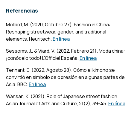
Referencias
Mollard, M. (2020, Octubre 27).
Fashion in China:
Reshaping streetwear, gender, and traditional
elements
. Heuritech.
En línea
Sessoms, J., & Viard, V. (2022, Febrero 21).
Moda china:
¡conócelo todo!
L'Officiel España.
En línea
Tennant, E. (2022, Agosto 28).
Cómo el kimono se
convirtió en símbolo de opresión en algunas partes de
Asia
. BBC.
En línea
Wansan, K. (2021). Role of Japanese street fashion.
Asian Journal of Arts and Culture
,
21
(2), 39-45.
En línea