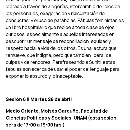
logrado a través de alegorías, intercambio de roles en
los personajes, exageración y ridiculización de
conductas, y el uso de parábolas. Fábulas feministas es
un libro hospitalario que recibe a toda clase de ojos
curiosos, especialmente a aquellos interesados en
descubrir un mensaje de reconciliación, equidad y
respeto hacia la vida de los otros. Es una lectura que
remueve, que indigna, pero que también libera: de
culpas y de rencores. Parafraseando a Suniti, estas
fábulas son acerca de usar el poder del lenguaje para
exponer lo absurdo y lo inaceptable.
Sesión 6 ||
Martes 28 de abril
Medio Oriente. Moisés Garduño, Facultad de
Ciencias Políticas y Sociales, UNAM (esta sesión
será de 17:00 a 19:00 hrs.)