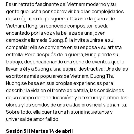
Es un retrato fascinante del Vietnam moderno y su
gente que lucha por sobrevivir bajo las complejidades
de un régimen de posguerra. Durante la guerra de
Vietnam, Hung, un conocido compositor, queda
encantado por la voz y la belleza de una joven
campesina llamada Suong. Él la invita a unirse a su
compañía; ella se convierte en su esposa y su artista
estrella. Pero después de la guerra, Hung pierde su
trabajo, desencadenando una serie de eventos que lo
llevan a él y a Suong a una espiral destructiva. Una de las
escritoras más populares de Vietnam, Duong Thu
Huong se basa en sus propias experiencias para
describir la vida en el frente de batalla, las condiciones
de un campo de "reeducación" y la textura y el ritmo, los
olores y los sonidos de una ciudad provincial vietnamita.
Sobre todo, ella cuenta una historia inquietante y
universal de amor fallido.
Sesión 5 ||
Martes 14 de abril