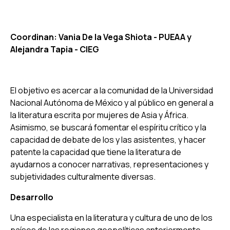
Coordinan: Vania De la Vega Shiota - PUEAA y
Alejandra Tapia - CIEG
El objetivo es acercar a la comunidad de la Universidad
Nacional Autónoma de México y al público en general a
la literatura escrita por mujeres de Asia y África.
Asimismo, se buscará fomentar el espíritu crítico y la
capacidad de debate de los y las asistentes, y hacer
patente la capacidad que tiene la literatura de
ayudarnos a conocer narrativas, representaciones y
subjetividades culturalmente diversas.
Desarrollo
Una especialista en la literatura y cultura de uno de los
países de las regiones geopolíticas anteriormente