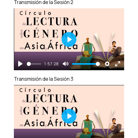
Transmisión de la Sesión 2
fullscre
Play
1:57:28
Play
Mute
Settings
Enter
Transmisión de la Sesión 3
fullscre
Play