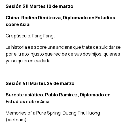
Sesión 3 ||
Martes 10 de marzo
China. Radina Dimitrova, Diplomado en Estudios
sobre Asia
Crepúsculo
, Fang Fang.
La historia es sobre una anciana que trata de suicidarse
por el trato injusto que recibe de sus dos hijos, quienes
ya no quieren cuidarla.
Sesión 4 ||
Martes 24 de marzo
Sureste asiático. Pablo Ramírez, Diplomado en
Estudios sobre Asia
Memories of a Pure Spring
, Dương Thu Hương
(Vietnam).