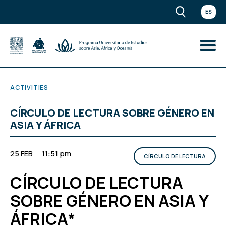
ES
ACTIVITIES
CÍRCULO DE LECTURA SOBRE GÉNERO EN
ASIA Y ÁFRICA
25 FEB
11:51 pm
CÍRCULO DE LECTURA
CÍRCULO DE LECTURA
SOBRE GÉNERO EN ASIA Y
ÁFRICA*