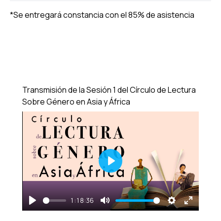
*Se entregará constancia con el 85% de asistencia
Transmisión de la Sesión 1 del Círculo de Lectura
Sobre Género en Asia y África
Play
1:18:36
Play
Mute
Settings
Enter