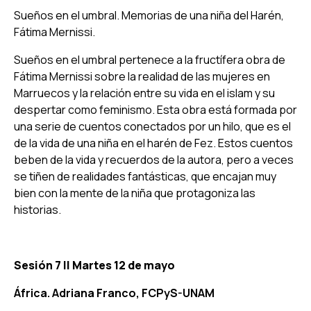
Sueños en el umbral. Memorias de una niña del Harén,
Fátima Mernissi.
Sueños en el umbral pertenece a la fructífera obra de
Fátima Mernissi sobre la realidad de las mujeres en
Marruecos y la relación entre su vida en el islam y su
despertar como feminismo. Esta obra está formada por
una serie de cuentos conectados por un hilo, que es el
de la vida de una niña en el harén de Fez. Estos cuentos
beben de la vida y recuerdos de la autora, pero a veces
se tiñen de realidades fantásticas, que encajan muy
bien con la mente de la niña que protagoniza las
historias.
Sesión 7 ||
Martes 12 de mayo
África. Adriana Franco, FCPyS-UNAM