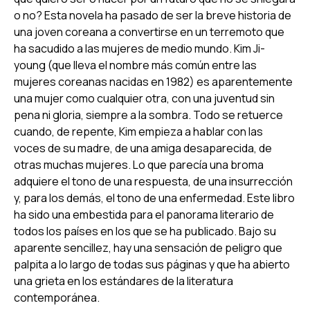
o no? Esta novela ha pasado de ser la breve historia de
una joven coreana a convertirse en un terremoto que
ha sacudido a las mujeres de medio mundo. Kim Ji-
young (que lleva el nombre más común entre las
mujeres coreanas nacidas en 1982) es aparentemente
una mujer como cualquier otra, con una juventud sin
pena ni gloria, siempre a la sombra. Todo se retuerce
cuando, de repente, Kim empieza a hablar con las
voces de su madre, de una amiga desaparecida, de
otras muchas mujeres. Lo que parecía una broma
adquiere el tono de una respuesta, de una insurrección
y, para los demás, el tono de una enfermedad. Este libro
ha sido una embestida para el panorama literario de
todos los países en los que se ha publicado. Bajo su
aparente sencillez, hay una sensación de peligro que
palpita a lo largo de todas sus páginas y que ha abierto
una grieta en los estándares de la literatura
contemporánea.