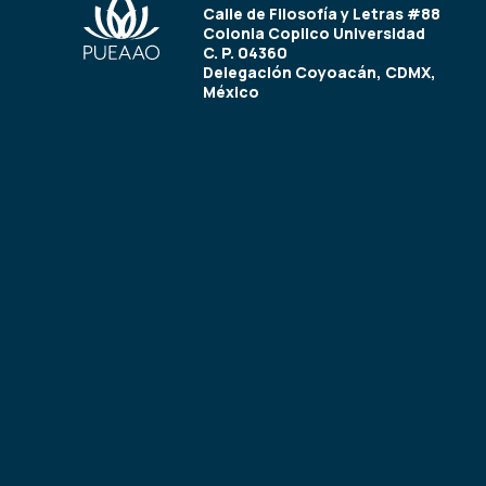
Calle de Filosofía y Letras #88
Colonia Copilco Universidad
C. P. 04360
Delegación Coyoacán, CDMX,
México