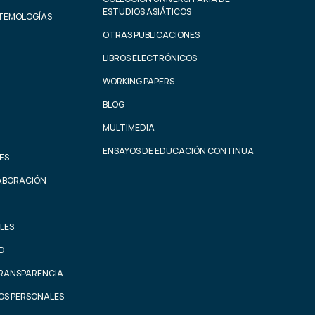
ESTUDIOS ASIÁTICOS
STEMOLOGÍAS
OTRAS PUBLICACIONES
LIBROS ELECTRÓNICOS
WORKING PAPERS
BLOG
MULTIMEDIA
ENSAYOS DE EDUCACIÓN CONTINUA
ES
ABORACIÓN
LES
AD
TRANSPARENCIA
OS PERSONALES