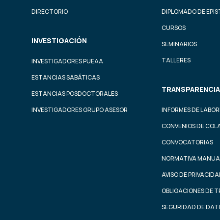
DIRECTORIO
DIPLOMADO DE EPI
CURSOS
INVESTIGACIÓN
SEMINARIOS
TALLERES
INVESTIGADORES PUEAA
ESTANCIAS SABÁTICAS
TRANSPARENCIA
ESTANCIAS POSDOCTORALES
INVESTIGADORES GRUPO ASESOR
INFORMES DE LABOR
CONVENIOS DE COL
CONVOCATORIAS
NORMATIVA MANUA
AVISO DE PRIVACID
OBLIGACIONES DE 
SEGURIDAD DE DAT