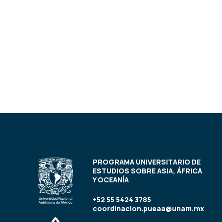
PROGRAMA UNIVERSITARIO DE
ESTUDIOS SOBRE ASIA, ÁFRICA
Y OCEANÍA
+52 55 5424 3785
coordinacion.pueaa@unam.mx