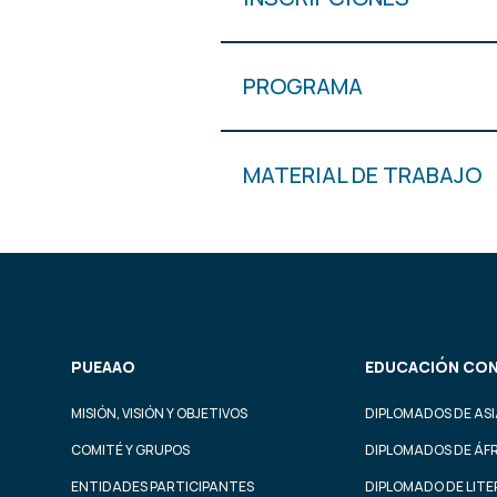
PROGRAMA
MATERIAL DE TRABAJO
PUEAAO
EDUCACIÓN CON
MISIÓN, VISIÓN Y OBJETIVOS
DIPLOMADOS DE ASI
COMITÉ Y GRUPOS
DIPLOMADOS DE ÁF
ENTIDADES PARTICIPANTES
DIPLOMADO DE LIT