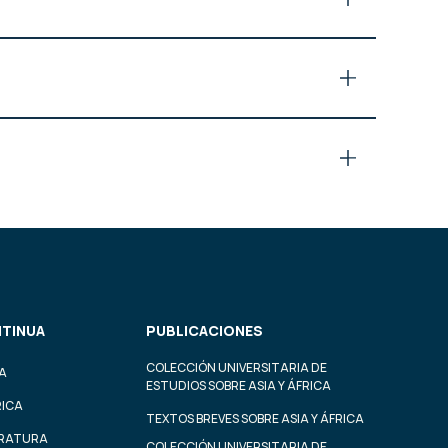
TINUA
PUBLICACIONES
COLECCIÓN UNIVERSITARIA DE
A
ESTUDIOS SOBRE ASIA Y ÁFRICA
RICA
TEXTOS BREVES SOBRE ASIA Y ÁFRICA
ERATURA
COLECCIÓN UNIVERSITARIA DE