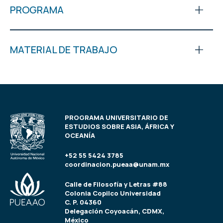
PROGRAMA
MATERIAL DE TRABAJO
PROGRAMA UNIVERSITARIO DE
ESTUDIOS SOBRE ASIA, ÁFRICA Y
OCEANÍA
+52 55 5424 3785
coordinacion.pueaa@unam.mx
Calle de Filosofía y Letras #88
Colonia Copilco Universidad
C. P. 04360
Delegación Coyoacán, CDMX,
México