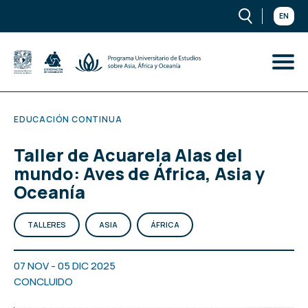
EN
EDUCACIÓN CONTINUA
Taller de Acuarela Alas del
mundo: Aves de África, Asia y
Oceanía
TALLERES
ASIA
ÁFRICA
07 NOV - 05 DIC 2025
CONCLUIDO