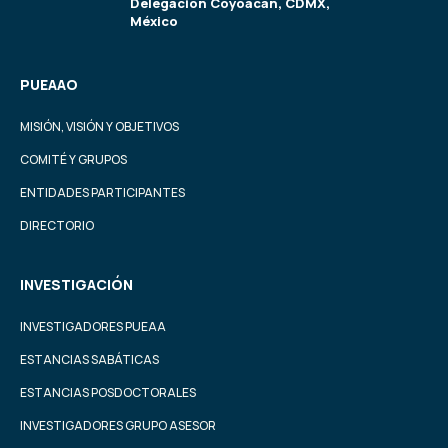
Delegación Coyoacán, CDMX,
México
PUEAAO
MISIÓN, VISIÓN Y OBJETIVOS
COMITÉ Y GRUPOS
ENTIDADES PARTICIPANTES
DIRECTORIO
INVESTIGACIÓN
INVESTIGADORES PUEAA
ESTANCIAS SABÁTICAS
ESTANCIAS POSDOCTORALES
INVESTIGADORES GRUPO ASESOR