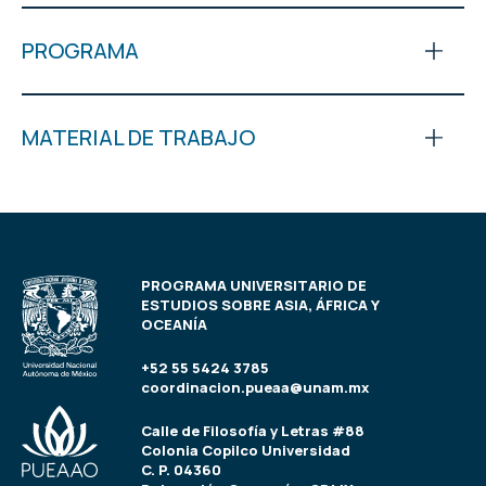
PROGRAMA
MATERIAL DE TRABAJO
PROGRAMA UNIVERSITARIO DE
ESTUDIOS SOBRE ASIA, ÁFRICA Y
OCEANÍA
+52 55 5424 3785
coordinacion.pueaa@unam.mx
Calle de Filosofía y Letras #88
Colonia Copilco Universidad
C. P. 04360